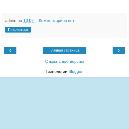
admin
на
13:02
Комментариев нет:
Поделиться
‹
›
Главная страница
Открыть веб-версию
Технологии
Blogger
.