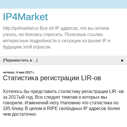
IP4Market
http://ip4market.ru Все об IP адресах, что вы хотели
узнать, но боялись спросить. Полезные ссылки,
интересные подробности о ситуации на рынке IP и
будущем этой отрасли.
▼
четверг, 4 мая 2017 г.
Статистика регистрации LIR-ов
Хотелось бы представить статистику регистрации LIR -ов
за 2017ый год. Все следует темпам о которых мы
говорили. Изменений нету. Напомню что статистика по
185 блоку. В целом в RIPE свободных IP адресов более
чем достаточно.